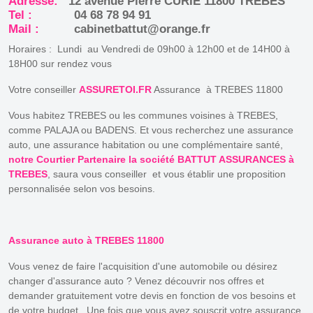
Adresse:
12 avenue Pierre CURIE 11800 TREBES
Tel :
04 68 78 94 91
Mail :
cabinetbattut@orange.fr
Horaires : Lundi au Vendredi de 09h00 à 12h00 et de 14H00 à
18H00 sur rendez vous
Votre conseiller
ASSURETOI.FR
Assurance à TREBES 11800
Vous habitez TREBES ou les communes voisines à TREBES,
comme PALAJA ou BADENS. Et vous recherchez une assurance
auto, une assurance habitation ou une complémentaire santé,
notre Courtier Partenaire la société BATTUT ASSURANCES à
TREBES
, saura vous conseiller et vous établir une proposition
personnalisée selon vos besoins.
Assurance auto à TREBES 11800
Vous venez de faire l'acquisition d'une automobile ou désirez
changer d'assurance auto ? Venez découvrir nos offres et
demander gratuitement votre devis en fonction de vos besoins et
de votre budget. Une fois que vous avez souscrit votre assurance