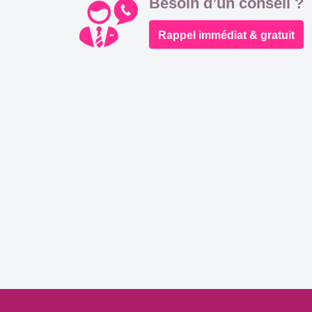
Besoin d’un conseil ?
Rappel immédiat & gratuit