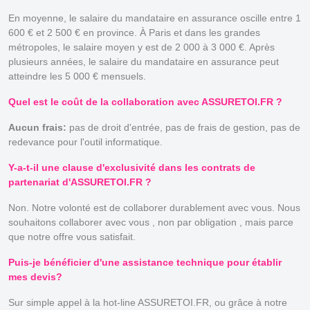
En moyenne, le salaire du mandataire en assurance oscille entre 1
600 € et 2 500 € en province. À Paris et dans les grandes
métropoles, le salaire moyen y est de 2 000 à 3 000 €. Après
plusieurs années, le salaire du mandataire en assurance peut
atteindre les 5 000 € mensuels.
Quel est le coût de la collaboration avec ASSURETOI.FR ?
Aucun frais:
pas de droit d'entrée, pas de frais de gestion, pas de
redevance pour l'outil informatique.
Y-a-t-il une clause d'exclusivité dans les contrats de
partenariat d'ASSURETOI.FR ?
Non. Notre volonté est de collaborer durablement avec vous. Nous
souhaitons collaborer avec vous , non par obligation , mais parce
que notre offre vous satisfait.
Puis-je bénéficier d'une assistance technique pour établir
mes devis?
Sur simple appel à la hot-line ASSURETOI.FR, ou grâce à notre