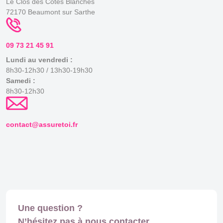
Le Clos des Côtes Blanches
72170 Beaumont sur Sarthe
09 73 21 45 91
Lundi au vendredi :
8h30-12h30 / 13h30-19h30
Samedi :
8h30-12h30
contact@assuretoi.fr
Une question ?
N’hésitez pas à nous contacter