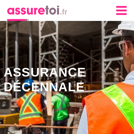
ASSURANCE
DÉCENNALE